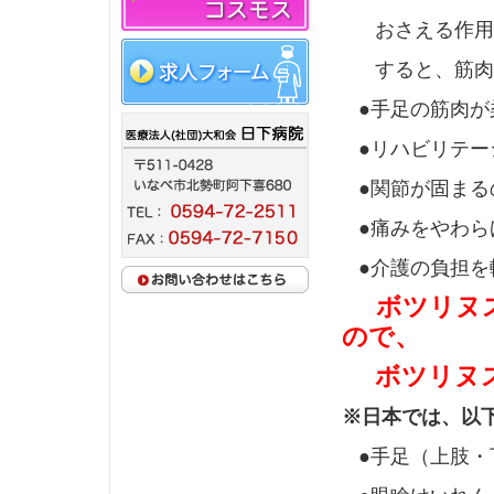
おさえる作用が
すると、筋肉の
●手足の筋肉が
●リハビリテー
●関節が固まる
●痛みをやわら
●介護の負担を
ボツリヌ
ので、
ボツリヌス
※日本では、以
●手足（上肢・