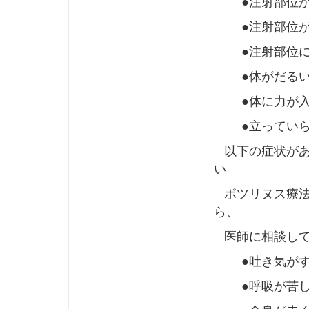
●注射部位が
●注射部位が
●注射部位に
●体がだる
●体に力が入
●立っていら
以下の症状があ
い
ボツリヌス療法
ら、
医師に相談して
●吐き気がす
●呼吸が苦し