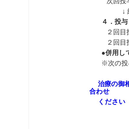
次回投与
↓
４．投与
２回目
２回目投与
●併用し
※次の投与
治療の御
合わせ
ください