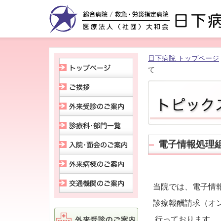
日下病院 トップページ
て
電子情報処理
当院では、電子情
診療報酬請求（オ
行っております。